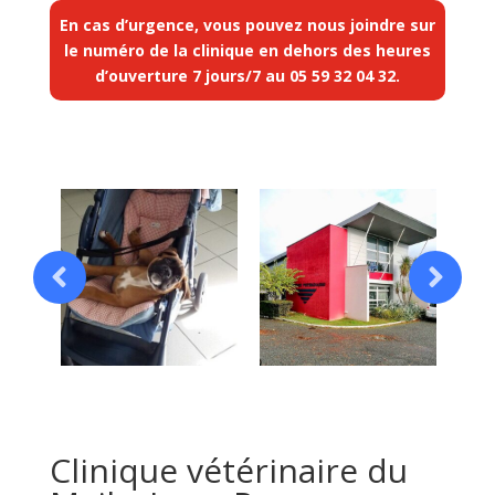
En cas d’urgence, vous pouvez nous joindre sur
le numéro de la clinique en dehors des heures
d’ouverture 7 jours/7 au
05 59 32 04 32
.
Clinique vétérinaire du