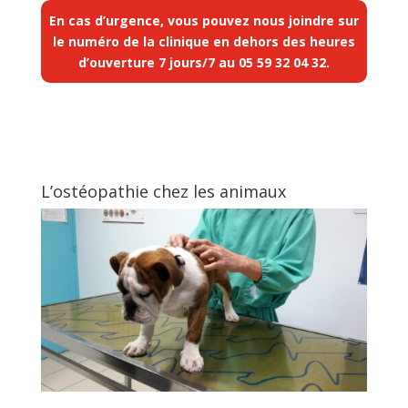
En cas d’urgence, vous pouvez nous joindre sur
le numéro de la clinique en dehors des heures
d’ouverture 7 jours/7 au
05 59 32 04 32
.
L’ostéopathie chez les animaux