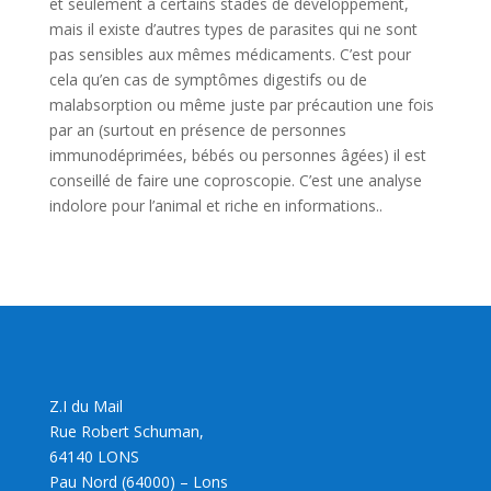
et seulement à certains stades de développement,
mais il existe d’autres types de parasites qui ne sont
pas sensibles aux mêmes médicaments. C’est pour
cela qu’en cas de symptômes digestifs ou de
malabsorption ou même juste par précaution une fois
par an (surtout en présence de personnes
immunodéprimées, bébés ou personnes âgées) il est
conseillé de faire une coproscopie. C’est une analyse
indolore pour l’animal et riche en informations..
Z.I du Mail
Rue Robert Schuman,
64140 LONS
Pau Nord (64000) – Lons