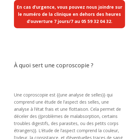
En cas d’urgence, vous pouvez nous joindre sur
le numéro de la clinique en dehors des heures
d’ouverture 7 jours/7 au
05 59 32 04 32
.
À quoi sert une coproscopie ?
Une coproscopie est {{une analyse de selles}} qui
comprend une étude de l’aspect des selles, une
analyse à l’état frais et une flottaison. Cela permet de
déceler des {{problèmes de malabsorption, certains
troubles digestifs, des parasites, ou des petits corps
étrangers}}. L’étude de l’aspect comprend la couleur,
l’odeur, la consistance, et d’éventuelles traces de sang