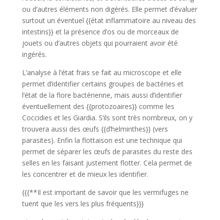
ou d’autres éléments non digérés. Elle permet d’évaluer
surtout un éventuel {{état inflammatoire au niveau des
intestins}} et la présence d’os ou de morceaux de
jouets ou d’autres objets qui pourraient avoir été
ingérés.
L’analyse à l’état frais se fait au microscope et elle
permet d’identifier certains groupes de bactéries et
l’état de la flore bactérienne, mais aussi d’identifier
éventuellement des {{protozoaires}} comme les
Coccidies et les Giardia. S’ils sont très nombreux, on y
trouvera aussi des œufs {{d’helminthes}} (vers
parasites). Enfin la flottaison est une technique qui
permet de séparer les œufs de parasites du reste des
selles en les faisant justement flotter. Cela permet de
les concentrer et de mieux les identifier.
{{{**Il est important de savoir que les vermifuges ne
tuent que les vers les plus fréquents}}}