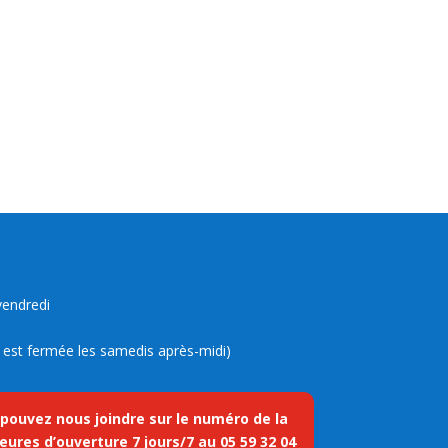
vendredi
ue est fermée les samedis après-midi)
 pouvez nous joindre sur le numéro de la
eures d’ouverture 7 jours/7 au
05 59 32 04