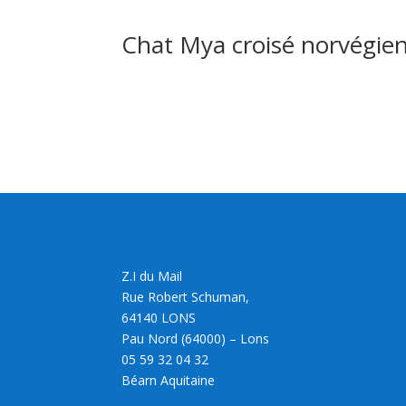
Chat Mya croisé norvégie
Z.I du Mail
Rue Robert Schuman,
64140 LONS
Pau Nord (64000) – Lons
05 59 32 04 32
Béarn Aquitaine