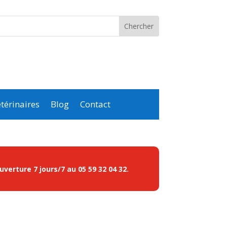
térinaires
Blog
Contact
ouverture 7 jours/7 au
05 59 32 04 32
.