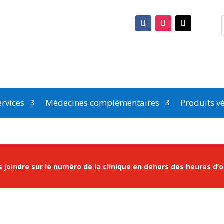
rvices
Médecines complémentaires
Produits vé
 joindre sur le numéro de la clinique en dehors des heures d’