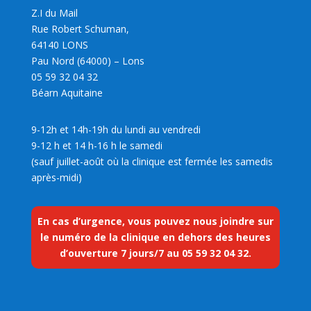
Z.I du Mail
Rue Robert Schuman,
64140 LONS
Pau Nord (64000) – Lons
05 59 32 04 32
Béarn Aquitaine
9-12h et 14h-19h du lundi au vendredi
9-12 h et 14 h-16 h le samedi
(sauf juillet-août où la clinique est fermée les samedis
après-midi)
En cas d’urgence, vous pouvez nous joindre sur
le numéro de la clinique en dehors des heures
d’ouverture 7 jours/7 au
05 59 32 04 32
.