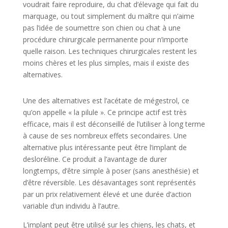
voudrait faire reproduire, du chat d’élevage qui fait du
marquage, ou tout simplement du maître qui n’aime
pas l’idée de soumettre son chien ou chat à une
procédure chirurgicale permanente pour n’importe
quelle raison. Les techniques chirurgicales restent les
moins chères et les plus simples, mais il existe des
alternatives.
Une des alternatives est l’acétate de mégestrol, ce
qu’on appelle « la pilule ». Ce principe actif est très
efficace, mais il est déconseillé de l’utiliser à long terme
à cause de ses nombreux effets secondaires. Une
alternative plus intéressante peut être l’implant de
desloréline. Ce produit a l’avantage de durer
longtemps, d’être simple à poser (sans anesthésie) et
d’être réversible. Les désavantages sont représentés
par un prix relativement élevé et une durée d’action
variable d’un individu à l’autre.
L’implant peut être utilisé sur les chiens, les chats, et