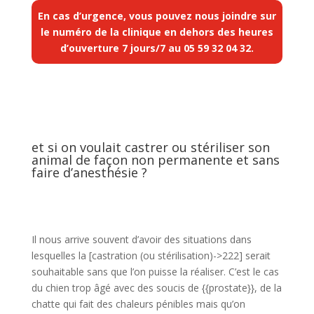
En cas d’urgence, vous pouvez nous joindre sur
le numéro de la clinique en dehors des heures
d’ouverture 7 jours/7 au
05 59 32 04 32
.
et si on voulait castrer ou stériliser son
animal de façon non permanente et sans
faire d’anesthésie ?
Il nous arrive souvent d’avoir des situations dans
lesquelles la [castration (ou stérilisation)->222] serait
souhaitable sans que l’on puisse la réaliser. C’est le cas
du chien trop âgé avec des soucis de {{prostate}}, de la
chatte qui fait des chaleurs pénibles mais qu’on