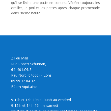
qu’il se lèche une patte en continu. Vérifier toujours les
oreilles, le poil et les pattes après chaque promenade
dans l’herbe haute.
Z.I du Mail
Rue Robert Schuman,
64140 LONS
Pau Nord (64000) – Lons
05 59 32 04 32
Béarn Aquitaine
9-12h et 14h-19h du lundi au vendredi
9-12 h et 14 h-16 h le samedi