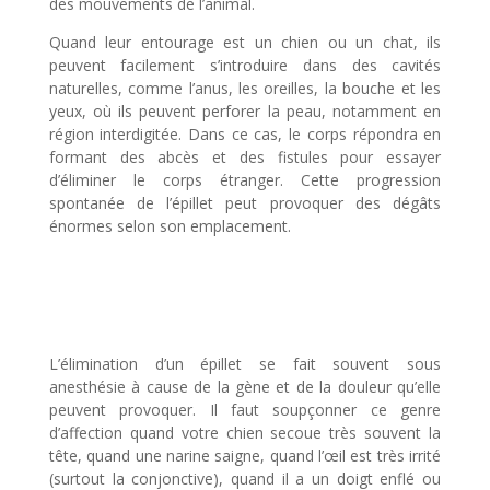
des mouvements de l’animal.
Quand leur entourage est un chien ou un chat, ils
peuvent facilement s’introduire dans des cavités
naturelles, comme l’anus, les oreilles, la bouche et les
yeux, où ils peuvent perforer la peau, notamment en
région interdigitée. Dans ce cas, le corps répondra en
formant des abcès et des fistules pour essayer
d’éliminer le corps étranger. Cette progression
spontanée de l’épillet peut provoquer des dégâts
énormes selon son emplacement.
L’élimination d’un épillet se fait souvent sous
anesthésie à cause de la gène et de la douleur qu’elle
peuvent provoquer. Il faut soupçonner ce genre
d’affection quand votre chien secoue très souvent la
tête, quand une narine saigne, quand l’œil est très irrité
(surtout la conjonctive), quand il a un doigt enflé ou