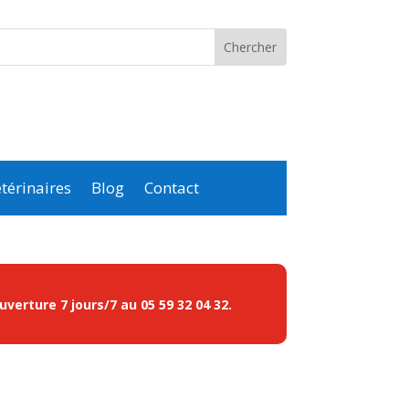
térinaires
Blog
Contact
ouverture 7 jours/7 au
05 59 32 04 32
.