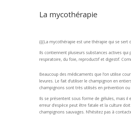
La mycothérapie
{{{La mycothérapie est une thérapie qui se sert 
Ils contiennent plusieurs substances actives qui 
respiratoire, du foie, reproductif et digestif. 
Beaucoup des médicaments que l’on utilise cour
levures. Le fait d’utiliser le champignon en enti
champignons sont très utilisés en prévention o
Ils se présentent sous forme de gélules, mais il e
erreur d’espèce peut être fatale et la culture do
champignons sauvages. N’hésitez pas à contacter