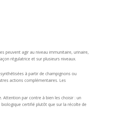
les peuvent agir au niveau immunitaire, urinaire,
çon régulatrice et sur plusieurs niveaux.
 synthétisées à partir de champignons ou
’autres actions complémentaires. Les
. Attention par contre à bien les choisir : un
biologique certifié plutôt que sur la récolte de