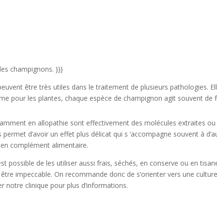
des champignons. }}}
peuvent être très utiles dans le traitement de plusieurs pathologies. El
Comme pour les plantes, chaque espèce de champignon agit souvent de fa
amment en allopathie sont effectivement des molécules extraites ou
ers permet d’avoir un effet plus délicat qui s ‘accompagne souvent à d
u en complément alimentaire.
st possible de les utiliser aussi frais, séchés, en conserve ou en tisane
it être impeccable. On recommande donc de s’orienter vers une culture 
 notre clinique pour plus d’informations.