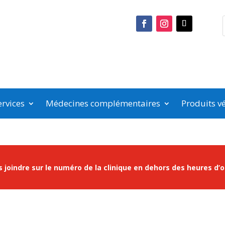
rvices
Médecines complémentaires
Produits vé
 joindre sur le numéro de la clinique en dehors des heures d’