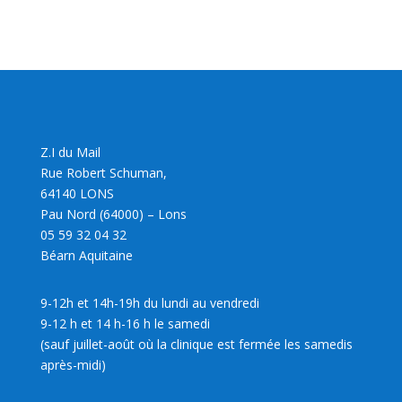
Z.I du Mail
Rue Robert Schuman,
64140 LONS
Pau Nord (64000) – Lons
05 59 32 04 32
Béarn Aquitaine
9-12h et 14h-19h du lundi au vendredi
9-12 h et 14 h-16 h le samedi
(sauf juillet-août où la clinique est fermée les samedis
après-midi)