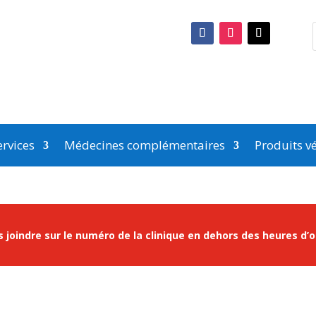
rvices
Médecines complémentaires
Produits vé
 joindre sur le numéro de la clinique en dehors des heures d’