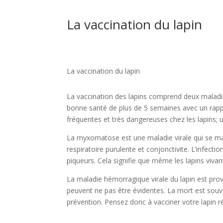
La vaccination du lapin
La vaccination du lapin
La vaccination des lapins comprend deux maladies 
bonne santé de plus de 5 semaines avec un rappel 
fréquentes et très dangereuses chez les lapins; 
La myxomatose est une maladie virale qui se man
respiratoire purulente et conjonctivite. L’infect
piqueurs. Cela signifie que même les lapins viv
La maladie hémorragique virale du lapin est prov
peuvent ne pas être évidentes. La mort est souven
prévention. Pensez donc à vacciner votre lapin r