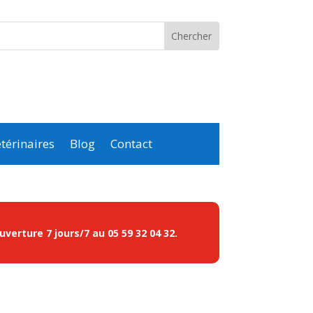
térinaires
Blog
Contact
ouverture 7 jours/7 au
05 59 32 04 32
.