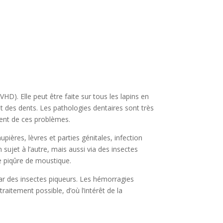
D). Elle peut être faite sur tous les lapins en
at des dents. Les pathologies dentaires sont très
ment de ces problèmes.
ères, lèvres et parties génitales, infection
 sujet à l’autre, mais aussi via des insectes
e piqûre de moustique.
 par des insectes piqueurs. Les hémorragies
raitement possible, d’où l’intérêt de la