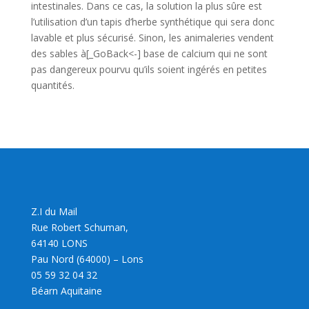
intestinales. Dans ce cas, la solution la plus sûre est
l’utilisation d’un tapis d’herbe synthétique qui sera donc
lavable et plus sécurisé. Sinon, les animaleries vendent
des sables à[_GoBack<-] base de calcium qui ne sont
pas dangereux pourvu qu’ils soient ingérés en petites
quantités.
Z.I du Mail
Rue Robert Schuman,
64140 LONS
Pau Nord (64000) – Lons
05 59 32 04 32
Béarn Aquitaine