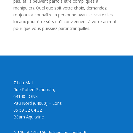
pas, et ils peuvent parfois être compliqués à
manipuler). Quel que soit votre choix, demandez
toujours à connaître la personne avant et visitez les
locaux pour être sûrs qu’il conviennent à votre animal
pour que vous puissiez partir tranquilles.
Z.I du Mail
Rue Robert Schuman,
64140 LONS
Pau Nord (64000) – Lons
05 59 32 04 32
Béarn Aquitaine
9-12h et 14h-19h du lundi au vendredi