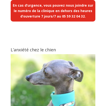
En cas d’urgence, vous pouvez nous joindre sur
le numéro de la clinique en dehors des heures
d’ouverture 7 jours/7 au
05 59 32 04 32
.
L’anxiété chez le chien