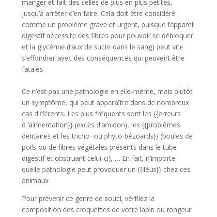
manger et fait des selles de plus en plus petites,
jusqu’à arrêter d’en faire. Cela doit être considéré
comme un problème grave et urgent, puisque l’appareil
digestif nécessite des fibres pour pouvoir se débloquer
et la glycémie (taux de sucre dans le sang) peut vite
s’effondrer avec des conséquences qui peuvent être
fatales.
Ce n’est pas une pathologie en elle-même, mais plutôt
un symptôme, qui peut apparaître dans de nombreux
cas différents. Les plus fréquents sont les {{erreurs
d ‘alimentation}} (excès d’amidon), les {{problèmes
dentaires et les tricho- ou phyto-bézoards}} (boules de
poils ou de fibres végétales présents dans le tube
digestif et obstruant celui-ci), … En fait, n’importe
quelle pathologie peut provoquer un {{iléus}} chez ces
animaux.
Pour prévenir ce genre de souci, vérifiez la
composition des croquettes de votre lapin ou rongeur