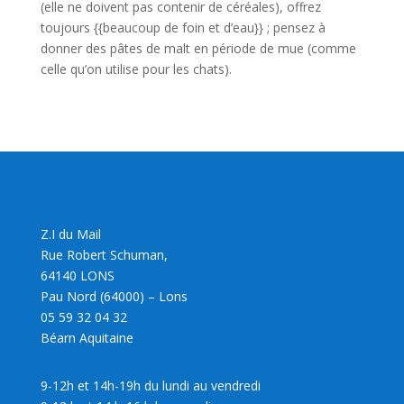
(elle ne doivent pas contenir de céréales), offrez
toujours {{beaucoup de foin et d’eau}} ; pensez à
donner des pâtes de malt en période de mue (comme
celle qu’on utilise pour les chats).
Z.I du Mail
Rue Robert Schuman,
64140 LONS
Pau Nord (64000) – Lons
05 59 32 04 32
Béarn Aquitaine
9-12h et 14h-19h du lundi au vendredi