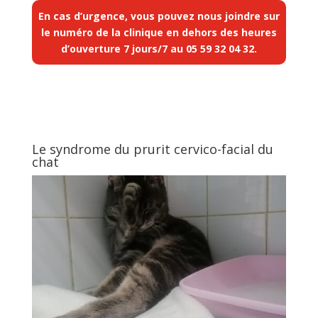
En cas d’urgence, vous pouvez nous joindre sur
le numéro de la clinique en dehors des heures
d’ouverture 7 jours/7 au
05 59 32 04 32
.
Le syndrome du prurit cervico-facial du
chat