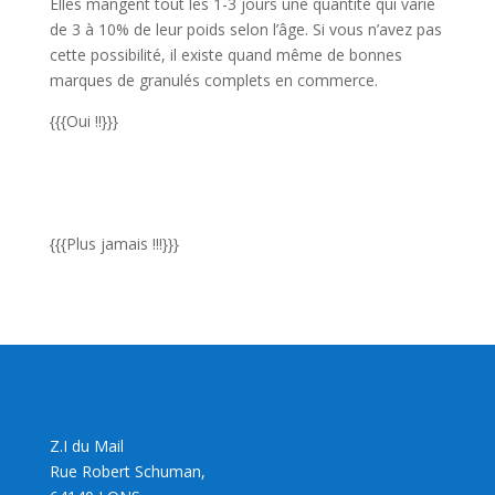
Elles mangent tout les 1-3 jours une quantité qui varie
de 3 à 10% de leur poids selon l’âge. Si vous n’avez pas
cette possibilité, il existe quand même de bonnes
marques de granulés complets en commerce.
{{{Oui !!}}}
{{{Plus jamais !!!}}}
Z.I du Mail
Rue Robert Schuman,