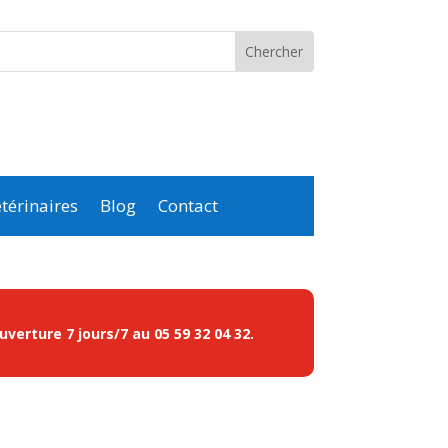
térinaires
Blog
Contact
ouverture 7 jours/7 au
05 59 32 04 32
.