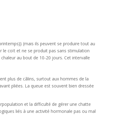
printemps}} (mais ils peuvent se produire tout au
r le coït et ne se produit pas sans stimulation
 chaleur au bout de 10-20 jours. Cet intervalle
vent plus de câlins, surtout aux hommes de la
 avant pliées. La queue est souvent bien dressée
opulation et la difficulté de gérer une chatte
ologiques liés à une activité hormonale pas ou mal