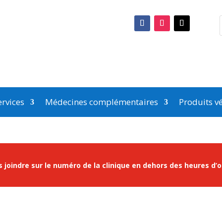
rvices
Médecines complémentaires
Produits vé
 joindre sur le numéro de la clinique en dehors des heures d’