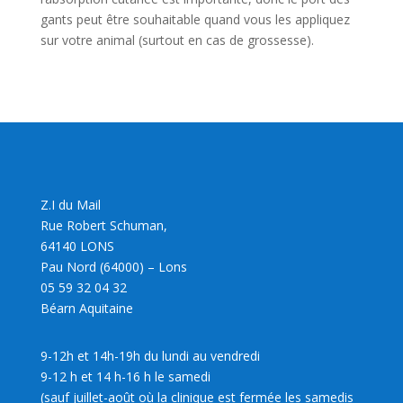
gants peut être souhaitable quand vous les appliquez
sur votre animal (surtout en cas de grossesse).
Z.I du Mail
Rue Robert Schuman,
64140 LONS
Pau Nord (64000) – Lons
05 59 32 04 32
Béarn Aquitaine
9-12h et 14h-19h du lundi au vendredi
9-12 h et 14 h-16 h le samedi
(sauf juillet-août où la clinique est fermée les samedis