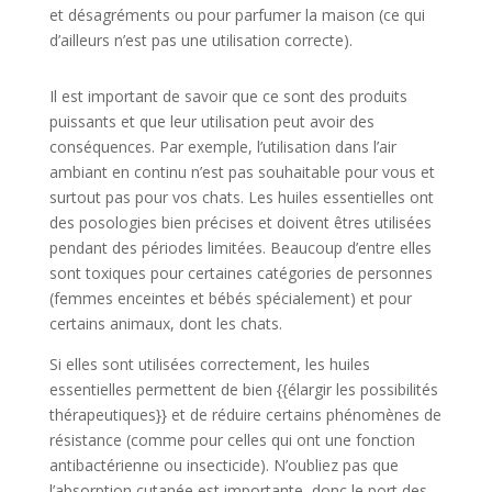
et désagréments ou pour parfumer la maison (ce qui
d’ailleurs n’est pas une utilisation correcte).
Il est important de savoir que ce sont des produits
puissants et que leur utilisation peut avoir des
conséquences. Par exemple, l’utilisation dans l’air
ambiant en continu n’est pas souhaitable pour vous et
surtout pas pour vos chats. Les huiles essentielles ont
des posologies bien précises et doivent êtres utilisées
pendant des périodes limitées. Beaucoup d’entre elles
sont toxiques pour certaines catégories de personnes
(femmes enceintes et bébés spécialement) et pour
certains animaux, dont les chats.
Si elles sont utilisées correctement, les huiles
essentielles permettent de bien {{élargir les possibilités
thérapeutiques}} et de réduire certains phénomènes de
résistance (comme pour celles qui ont une fonction
antibactérienne ou insecticide). N’oubliez pas que
l’absorption cutanée est importante, donc le port des