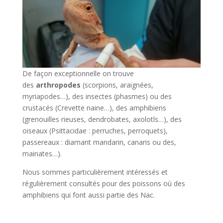
De façon exceptionnelle on trouve
des
arthropodes
(scorpions, araignées,
myriapodes…), des insectes (phasmes) ou des
crustacés (Crevette naine…), des amphibiens
(grenouilles rieuses, dendrobates, axolotls…), des
oiseaux (Psittacidae : perruches, perroquets),
passereaux : diamant mandarin, canaris ou des,
mainates…).
Nous sommes particulièrement intéressés et
régulièrement consultés pour des poissons où des
amphibiens qui font aussi partie des Nac.