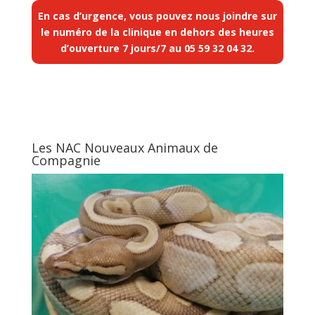
En cas d’urgence, vous pouvez nous joindre sur
le numéro de la clinique en dehors des heures
d’ouverture 7 jours/7 au
05 59 32 04 32
.
Les NAC Nouveaux Animaux de
Compagnie