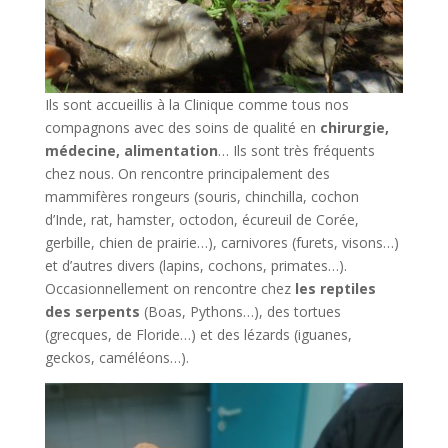
Ils sont accueillis à la Clinique comme tous nos
compagnons avec des soins de qualité en
chirurgie,
médecine, alimentation
… Ils sont très fréquents
chez nous. On rencontre principalement des
mammifères rongeurs (souris, chinchilla, cochon
d’Inde, rat, hamster, octodon, écureuil de Corée,
gerbille, chien de prairie…), carnivores (furets, visons…)
et d’autres divers (lapins, cochons, primates…).
Occasionnellement on rencontre chez
les reptiles
des serpents
(Boas, Pythons…), des tortues
(grecques, de Floride…) et des lézards (iguanes,
geckos, caméléons…).