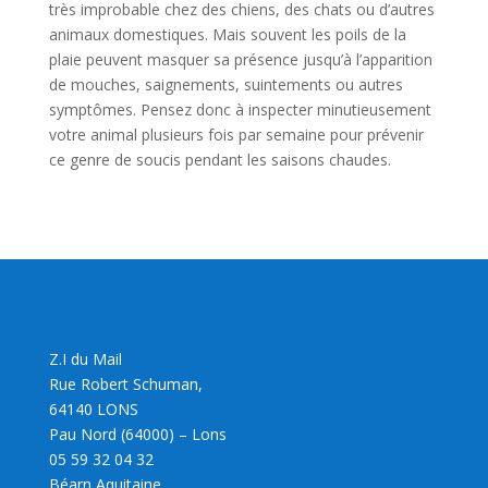
très improbable chez des chiens, des chats ou d’autres
animaux domestiques. Mais souvent les poils de la
plaie peuvent masquer sa présence jusqu’à l’apparition
de mouches, saignements, suintements ou autres
symptômes. Pensez donc à inspecter minutieusement
votre animal plusieurs fois par semaine pour prévenir
ce genre de soucis pendant les saisons chaudes.
Z.I du Mail
Rue Robert Schuman,
64140 LONS
Pau Nord (64000) – Lons
05 59 32 04 32
Béarn Aquitaine