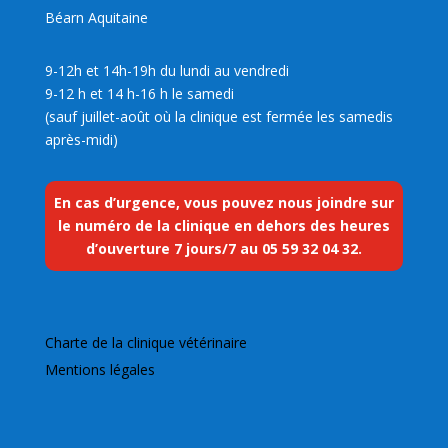
Béarn Aquitaine
9-12h et 14h-19h du lundi au vendredi
9-12 h et 14 h-16 h le samedi
(sauf juillet-août où la clinique est fermée les samedis
après-midi)
En cas d’urgence, vous pouvez nous joindre sur
le numéro de la clinique en dehors des heures
d’ouverture 7 jours/7 au
05 59 32 04 32
.
Charte de la clinique vétérinaire
Mentions légales