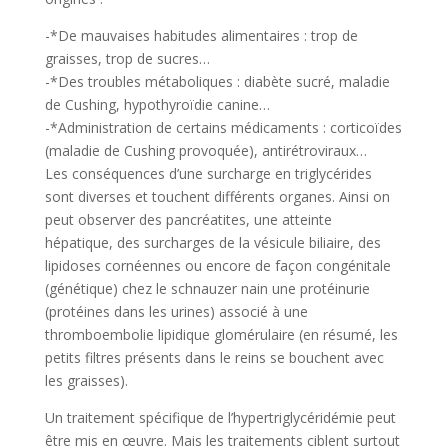
-*De mauvaises habitudes alimentaires : trop de
graisses, trop de sucres…
-*Des troubles métaboliques : diabète sucré, maladie
de Cushing, hypothyroïdie canine…
-*Administration de certains médicaments : corticoïdes
(maladie de Cushing provoquée), antirétroviraux…
Les conséquences d’une surcharge en triglycérides
sont diverses et touchent différents organes. Ainsi on
peut observer des pancréatites, une atteinte
hépatique, des surcharges de la vésicule biliaire, des
lipidoses cornéennes ou encore de façon congénitale
(génétique) chez le schnauzer nain une protéinurie
(protéines dans les urines) associé à une
thromboembolie lipidique glomérulaire (en résumé, les
petits filtres présents dans le reins se bouchent avec
les graisses).
Un traitement spécifique de l’hypertriglycéridémie peut
être mis en œuvre. Mais les traitements ciblent surtout