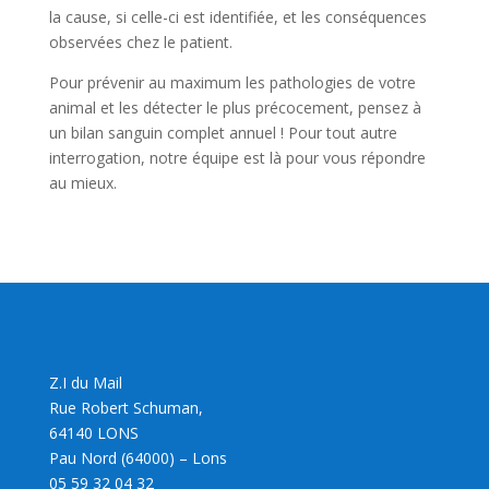
la cause, si celle-ci est identifiée, et les conséquences
observées chez le patient.
Pour prévenir au maximum les pathologies de votre
animal et les détecter le plus précocement, pensez à
un bilan sanguin complet annuel ! Pour tout autre
interrogation, notre équipe est là pour vous répondre
au mieux.
Z.I du Mail
Rue Robert Schuman,
64140 LONS
Pau Nord (64000) – Lons
05 59 32 04 32