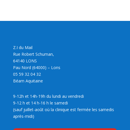
Z.I du Mail
Rue Robert Schuman,
64140 LONS
Pau Nord (64000) – Lons
05 59 32 04 32
Béarn Aquitaine
9-12h et 14h-19h du lundi au vendredi
9-12 h et 14 h-16 h le samedi
(sauf juillet-août où la clinique est fermée les samedis
après-midi)