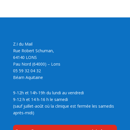
Z.I du Mail
Rue Robert Schuman,
64140 LONS
Pau Nord (64000) – Lons
05 59 32 04 32
Béarn Aquitaine
9-12h et 14h-19h du lundi au vendredi
9-12 h et 14 h-16 h le samedi
(sauf juillet-août où la clinique est fermée les samedis
après-midi)