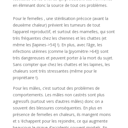
en éliminant donc la source de tout ces problèmes.
Pour le femelles , une stérilisation précoce (avant la
deuxième chaleur) prévient les tumeurs de tout
l’appareil reproductif, et surtout des mamelles, qui sont
très fréquentes chez les chiennes et les chattes (et
même les [lapines->54] !). En plus, avec l’âge, les
infections utérines (comme la [pyomètre->64]) sont
très dangereuses et peuvent porter à la mort du sujet.
Sans compter que chez les chattes et les lapines, les
chaleurs sont très stressantes (même pour le
propriétaire !).
Pour les mâles, c’est surtout des problèmes de
comportements. Les mâles non castrés sont plus
agressifs (surtout vers d’autres mâles) donc on a
souvent des blessures conséquentes. En plus en
présence de femelles en chaleurs, ils mangent moins
et s ‘échappent pour les rejoindre, ce qui augmente
beaucoup le risque d’accidents souvent mortels. En