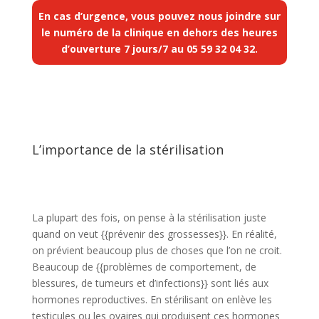
En cas d’urgence, vous pouvez nous joindre sur
le numéro de la clinique en dehors des heures
d’ouverture 7 jours/7 au
05 59 32 04 32
.
L’importance de la stérilisation
La plupart des fois, on pense à la stérilisation juste
quand on veut {{prévenir des grossesses}}. En réalité,
on prévient beaucoup plus de choses que l’on ne croit.
Beaucoup de {{problèmes de comportement, de
blessures, de tumeurs et d’infections}} sont liés aux
hormones reproductives. En stérilisant on enlève les
testicules ou les ovaires qui produisent ces hormones