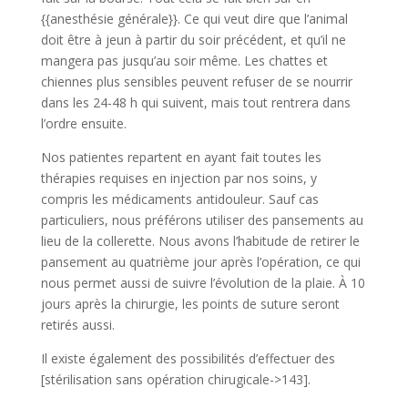
{{anesthésie générale}}. Ce qui veut dire que l’animal
doit être à jeun à partir du soir précédent, et qu’il ne
mangera pas jusqu’au soir même. Les chattes et
chiennes plus sensibles peuvent refuser de se nourrir
dans les 24-48 h qui suivent, mais tout rentrera dans
l’ordre ensuite.
Nos patientes repartent en ayant fait toutes les
thérapies requises en injection par nos soins, y
compris les médicaments antidouleur. Sauf cas
particuliers, nous préférons utiliser des pansements au
lieu de la collerette. Nous avons l’habitude de retirer le
pansement au quatrième jour après l’opération, ce qui
nous permet aussi de suivre l’évolution de la plaie. À 10
jours après la chirurgie, les points de suture seront
retirés aussi.
Il existe également des possibilités d’effectuer des
[stérilisation sans opération chirugicale->143].