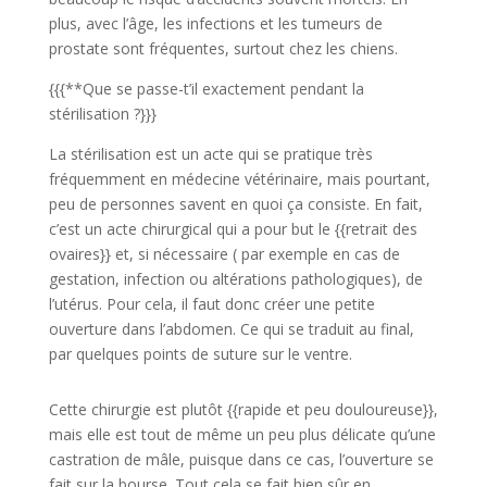
plus, avec l’âge, les infections et les tumeurs de
prostate sont fréquentes, surtout chez les chiens.
{{{**Que se passe-t’il exactement pendant la
stérilisation ?}}}
La stérilisation est un acte qui se pratique très
fréquemment en médecine vétérinaire, mais pourtant,
peu de personnes savent en quoi ça consiste. En fait,
c’est un acte chirurgical qui a pour but le {{retrait des
ovaires}} et, si nécessaire ( par exemple en cas de
gestation, infection ou altérations pathologiques), de
l’utérus. Pour cela, il faut donc créer une petite
ouverture dans l’abdomen. Ce qui se traduit au final,
par quelques points de suture sur le ventre.
Cette chirurgie est plutôt {{rapide et peu douloureuse}},
mais elle est tout de même un peu plus délicate qu’une
castration de mâle, puisque dans ce cas, l’ouverture se
fait sur la bourse. Tout cela se fait bien sûr en