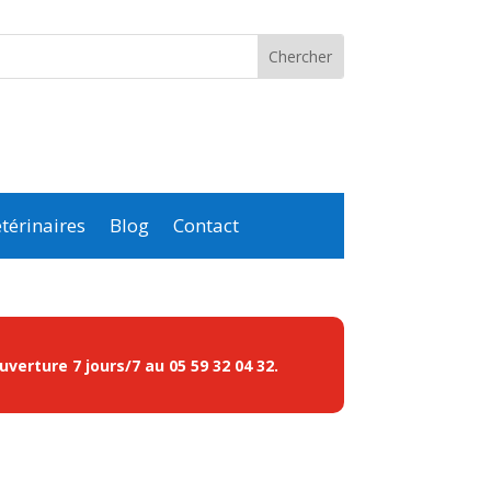
térinaires
Blog
Contact
ouverture 7 jours/7 au
05 59 32 04 32
.