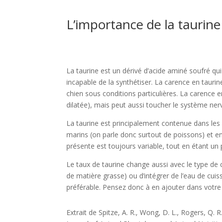
L’importance de la taurine
La taurine est un dérivé d’acide aminé soufré qui 
incapable de la synthétiser. La carence en taur
chien sous conditions particulières. La carence
dilatée), mais peut aussi toucher le système ner
La taurine est principalement contenue dans les 
marins (on parle donc surtout de poissons) et en 
présente est toujours variable, tout en étant un 
Le taux de taurine change aussi avec le type de cu
de matière grasse) ou d’intégrer de l’eau de cuiss
préférable. Pensez donc à en ajouter dans votre
Extrait de Spitze, A. R., Wong, D. L., Rogers, Q. 