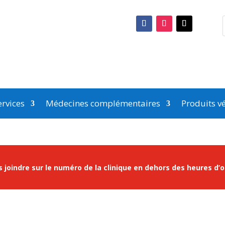
rvices
Médecines complémentaires
Produits vé
 joindre sur le numéro de la clinique en dehors des heures d’