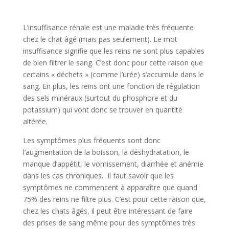
L’insuffisance rénale est une maladie très fréquente
chez le chat âgé (mais pas seulement). Le mot
insuffisance signifie que les reins ne sont plus capables
de bien filtrer le sang. C’est donc pour cette raison que
certains « déchets » (comme l’urée) s’accumule dans le
sang. En plus, les reins ont une fonction de régulation
des sels minéraux (surtout du phosphore et du
potassium) qui vont donc se trouver en quantité
altérée.
Les symptômes plus fréquents sont donc
l’augmentation de la boisson, la déshydratation, le
manque d’appétit, le vomissement, diarrhée et anémie
dans les cas chroniques. Il faut savoir que les
symptômes ne commencent à apparaître que quand
75% des reins ne filtre plus. C’est pour cette raison que,
chez les chats âgés, il peut être intéressant de faire
des prises de sang même pour des symptômes très