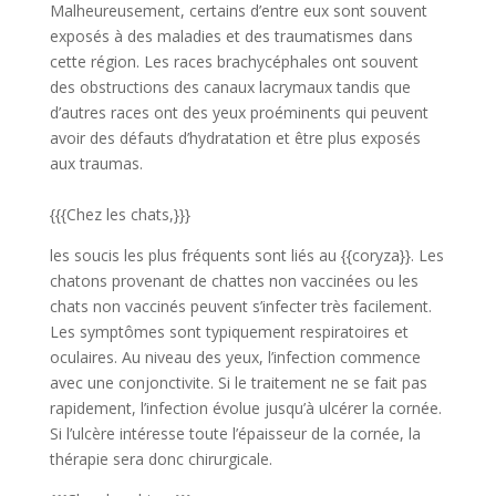
Malheureusement, certains d’entre eux sont souvent
exposés à des maladies et des traumatismes dans
cette région. Les races brachycéphales ont souvent
des obstructions des canaux lacrymaux tandis que
d’autres races ont des yeux proéminents qui peuvent
avoir des défauts d’hydratation et être plus exposés
aux traumas.
{{{Chez les chats,}}}
les soucis les plus fréquents sont liés au {{coryza}}. Les
chatons provenant de chattes non vaccinées ou les
chats non vaccinés peuvent s’infecter très facilement.
Les symptômes sont typiquement respiratoires et
oculaires. Au niveau des yeux, l’infection commence
avec une conjonctivite. Si le traitement ne se fait pas
rapidement, l’infection évolue jusqu’à ulcérer la cornée.
Si l’ulcère intéresse toute l’épaisseur de la cornée, la
thérapie sera donc chirurgicale.