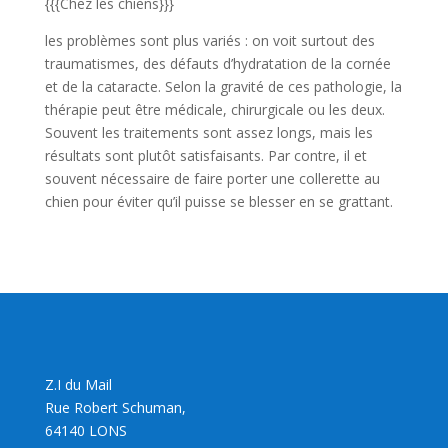
{{{Chez les chiens}}}
les problèmes sont plus variés : on voit surtout des
traumatismes, des défauts d’hydratation de la cornée
et de la cataracte. Selon la gravité de ces pathologie, la
thérapie peut être médicale, chirurgicale ou les deux.
Souvent les traitements sont assez longs, mais les
résultats sont plutôt satisfaisants. Par contre, il et
souvent nécessaire de faire porter une collerette au
chien pour éviter qu’il puisse se blesser en se grattant.
Z.I du Mail
Rue Robert Schuman,
64140 LONS