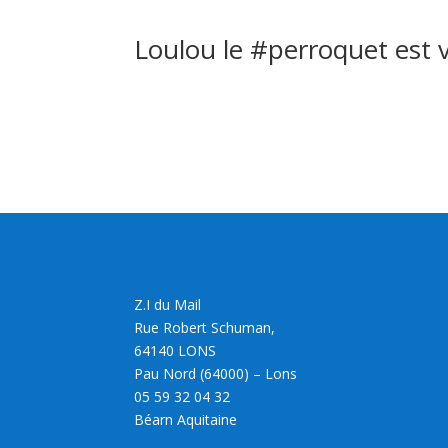
Loulou le #perroquet est
Z.I du Mail
Rue Robert Schuman,
64140 LONS
Pau Nord (64000) – Lons
05 59 32 04 32
Béarn Aquitaine