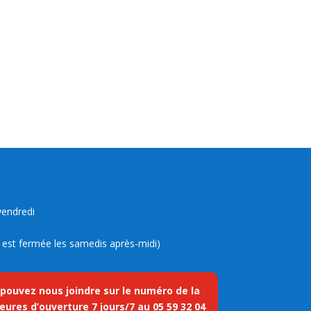
vendredi
ue est fermée les samedis après-midi)
 pouvez nous joindre sur le numéro de la
eures d’ouverture 7 jours/7 au
05 59 32 04