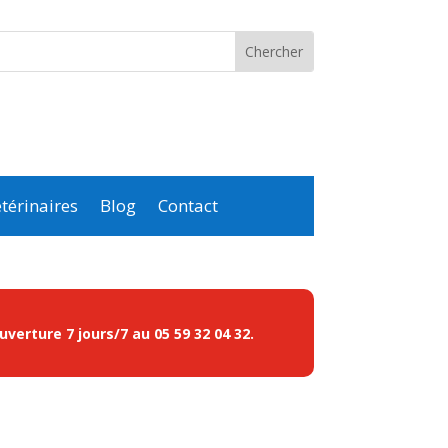
térinaires
Blog
Contact
ouverture 7 jours/7 au
05 59 32 04 32
.