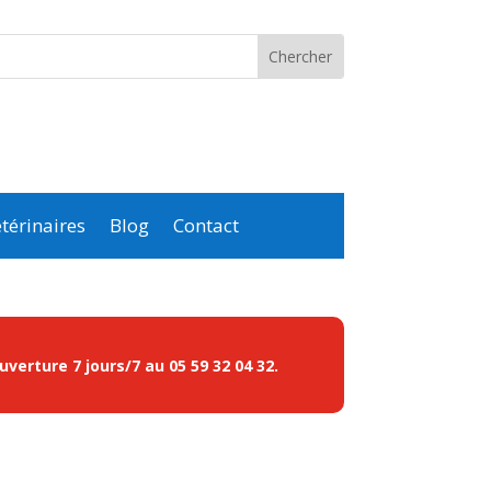
térinaires
Blog
Contact
ouverture 7 jours/7 au
05 59 32 04 32
.