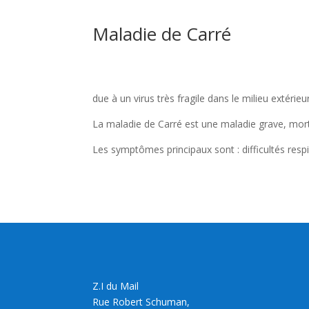
Maladie de Carré
due à un virus très fragile dans le milieu extérie
La maladie de Carré est une maladie grave, morte
Les symptômes principaux sont : difficultés respi
Z.I du Mail
Rue Robert Schuman,