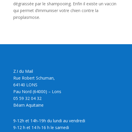
dégraissée par le shampooing. Enfin il existe un vaccin
qui permet d’immuniser votre chien contre la
piroplasmose.
Z.I du Mail
Rue Robert Schuman,
64140 LONS
Pau Nord (64000) – Lons
05 59 32 04 32
Béarn Aquitaine
9-12h et 14h-19h du lundi au vendredi
9-12 h et 14 h-16 h le samedi