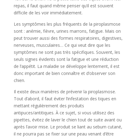
repas, il faut quand même penser qu’il est souvent
difficile de les voir immédiatement.
Les symptômes les plus fréquents de la piroplasmose
sont : anémie, fièvre, urines marrons, fatigue. Mais on
peut trouver aussi des formes respiratoires, digestives,
nerveuses, musculaires… Ce qui veut dire que les
symptômes ne sont pas très spécifiques. Souvent, les
seuls signes évidents sont la fatigue et une réduction
de l’appétit. La maladie se développe lentement, il est
donc important de bien connaître et d’observer son
chien.
Il existe deux manières de prévenir la piroplasmose.
Tout d’abord, il faut éviter l’infestation des tiques en
mettant régulièrement des produits
antipuces/antitiques. À ce sujet, si vous utilisez des
pipettes, évitez de laver le chien tout de suite avant ou
après l’avoir mise. Le produit se liant au sebum cutané,
il ne pourra pas se fixer sur une peau venant d’être