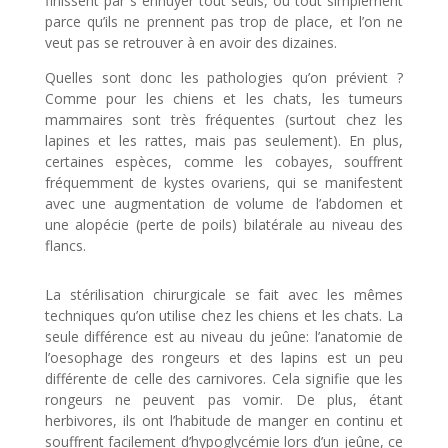
finissent par s ennuyer tout seuls, ou tout simplement
parce qu’ils ne prennent pas trop de place, et l’on ne
veut pas se retrouver à en avoir des dizaines.
Quelles sont donc les pathologies qu’on prévient ?
Comme pour les chiens et les chats, les tumeurs
mammaires sont très fréquentes (surtout chez les
lapines et les rattes, mais pas seulement). En plus,
certaines espèces, comme les cobayes, souffrent
fréquemment de kystes ovariens, qui se manifestent
avec une augmentation de volume de l’abdomen et
une alopécie (perte de poils) bilatérale au niveau des
flancs.
La stérilisation chirurgicale se fait avec les mêmes
techniques qu’on utilise chez les chiens et les chats. La
seule différence est au niveau du jeûne: l’anatomie de
l’oesophage des rongeurs et des lapins est un peu
différente de celle des carnivores. Cela signifie que les
rongeurs ne peuvent pas vomir. De plus, étant
herbivores, ils ont l’habitude de manger en continu et
souffrent facilement d’hypoglycémie lors d’un jeûne, ce