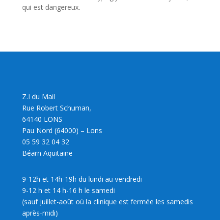
qui est dangereux.
Z.I du Mail
Rue Robert Schuman,
64140 LONS
Pau Nord (64000) – Lons
05 59 32 04 32
Béarn Aquitaine
9-12h et 14h-19h du lundi au vendredi
9-12 h et 14 h-16 h le samedi
(sauf juillet-août où la clinique est fermée les samedis
après-midi)