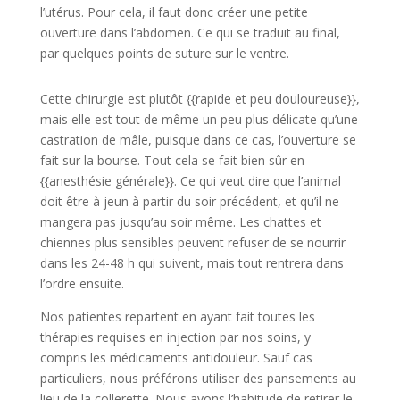
l’utérus. Pour cela, il faut donc créer une petite
ouverture dans l’abdomen. Ce qui se traduit au final,
par quelques points de suture sur le ventre.
Cette chirurgie est plutôt {{rapide et peu douloureuse}},
mais elle est tout de même un peu plus délicate qu’une
castration de mâle, puisque dans ce cas, l’ouverture se
fait sur la bourse. Tout cela se fait bien sûr en
{{anesthésie générale}}. Ce qui veut dire que l’animal
doit être à jeun à partir du soir précédent, et qu’il ne
mangera pas jusqu’au soir même. Les chattes et
chiennes plus sensibles peuvent refuser de se nourrir
dans les 24-48 h qui suivent, mais tout rentrera dans
l’ordre ensuite.
Nos patientes repartent en ayant fait toutes les
thérapies requises en injection par nos soins, y
compris les médicaments antidouleur. Sauf cas
particuliers, nous préférons utiliser des pansements au
lieu de la collerette. Nous avons l’habitude de retirer le