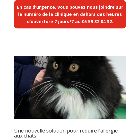
En cas d’urgence, vous pouvez nous joindre sur
le numéro de la clinique en dehors des heures
d’ouverture 7 jours/7 au
05 59 32 04 32
.
Une nouvelle solution pour réduire l’allergie
aux chats