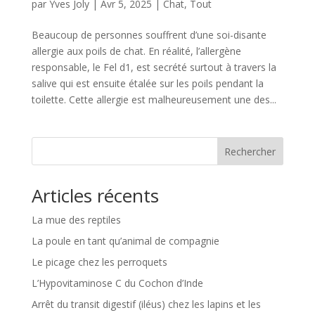
par
Yves Joly
|
Avr 5, 2025
|
Chat
,
Tout
Beaucoup de personnes souffrent d’une soi-disante
allergie aux poils de chat. En réalité, l’allergène
responsable, le Fel d1, est secrété surtout à travers la
salive qui est ensuite étalée sur les poils pendant la
toilette. Cette allergie est malheureusement une des...
Rechercher
Articles récents
La mue des reptiles
La poule en tant qu’animal de compagnie
Le picage chez les perroquets
L’Hypovitaminose C du Cochon d’Inde
Arrêt du transit digestif (iléus) chez les lapins et les