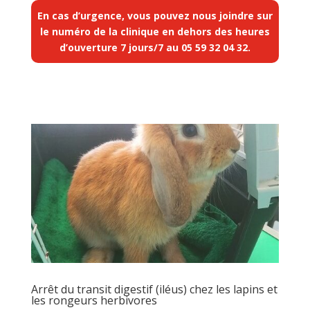
En cas d’urgence, vous pouvez nous joindre sur
le numéro de la clinique en dehors des heures
d’ouverture 7 jours/7 au
05 59 32 04 32
.
Arrêt du transit digestif (iléus) chez les lapins et
les rongeurs herbivores