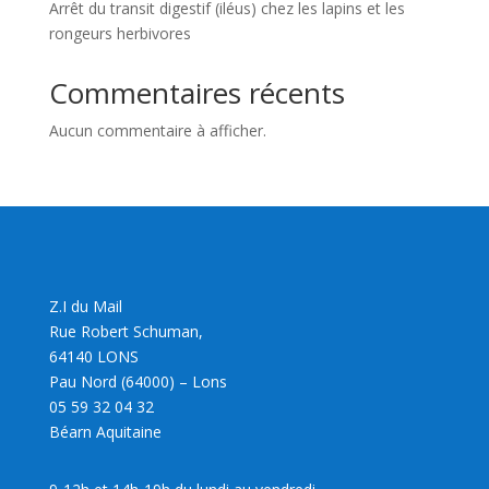
Arrêt du transit digestif (iléus) chez les lapins et les
rongeurs herbivores
Commentaires récents
Aucun commentaire à afficher.
Z.I du Mail
Rue Robert Schuman,
64140 LONS
Pau Nord (64000) – Lons
05 59 32 04 32
Béarn Aquitaine