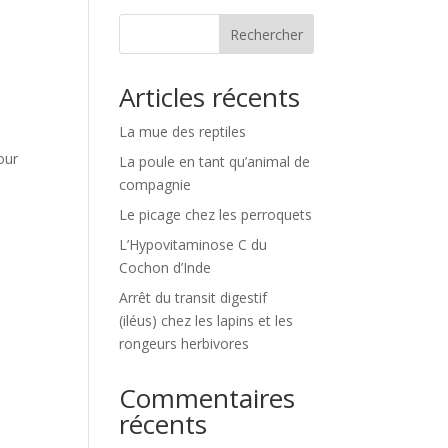
Rechercher
Articles récents
La mue des reptiles
our
La poule en tant qu’animal de
compagnie
Le picage chez les perroquets
L’Hypovitaminose C du
Cochon d’Inde
Arrêt du transit digestif
(iléus) chez les lapins et les
rongeurs herbivores
Commentaires
récents