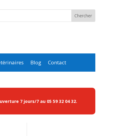
térinaires
Blog
Contact
ouverture 7 jours/7 au
05 59 32 04 32
.