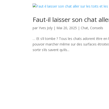
Faut-il laisser son chat alle
par
Yves Joly
|
Mai 20, 2025
|
Chat
,
Conseils
… Et s’il tombe ? Tous les chats adorent être en ha
pouvoir marcher même sur des surfaces étroite
sortir s’ils savent qu’ils...