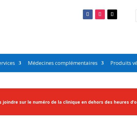
rvices
Médecines complémentaires
Produits vé
 joindre sur le numéro de la clinique en dehors des heures d’