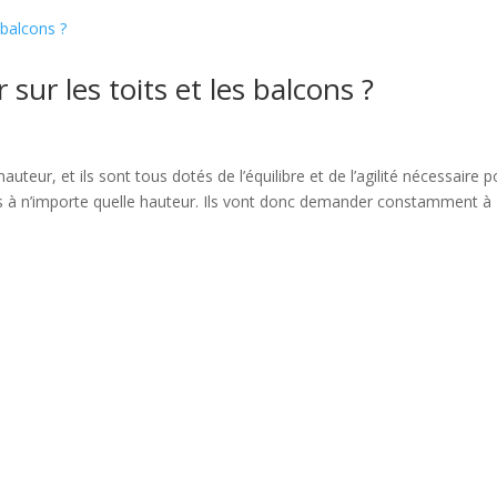
r sur les toits et les balcons ?
uteur, et ils sont tous dotés de l’équilibre et de l’agilité nécessaire p
s à n’importe quelle hauteur. Ils vont donc demander constamment à