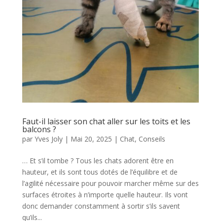
Faut-il laisser son chat aller sur les toits et les
balcons ?
par
Yves Joly
|
Mai 20, 2025
|
Chat
,
Conseils
… Et s’il tombe ? Tous les chats adorent être en
hauteur, et ils sont tous dotés de l’équilibre et de
l’agilité nécessaire pour pouvoir marcher même sur des
surfaces étroites à n’importe quelle hauteur. Ils vont
donc demander constamment à sortir s’ils savent
qu’ils...