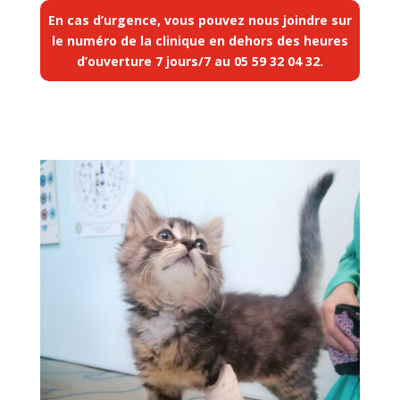
En cas d’urgence, vous pouvez nous joindre sur
le numéro de la clinique en dehors des heures
d’ouverture 7 jours/7 au
05 59 32 04 32
.