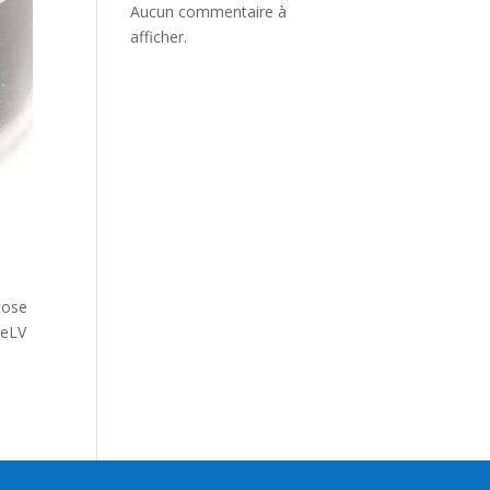
Aucun commentaire à
afficher.
ucose
FeLV