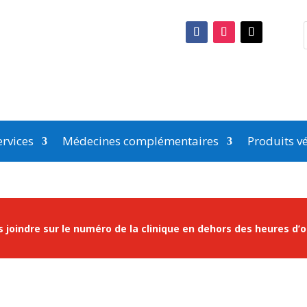
rvices
Médecines complémentaires
Produits vé
 joindre sur le numéro de la clinique en dehors des heures d’