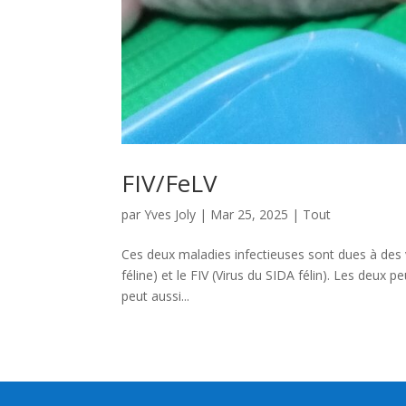
FIV/FeLV
par
Yves Joly
|
Mar 25, 2025
|
Tout
Ces deux maladies infectieuses sont dues à des vi
féline) et le FIV (Virus du SIDA félin). Les deux 
peut aussi...