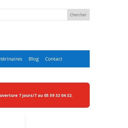
térinaires
Blog
Contact
ouverture 7 jours/7 au
05 59 32 04 32
.