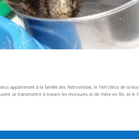
rus appartenant à la famille des Retroviridae, le FelV (Virus de la le
peuvent se transmettre à travers les morsures et de mère en fils, et le 